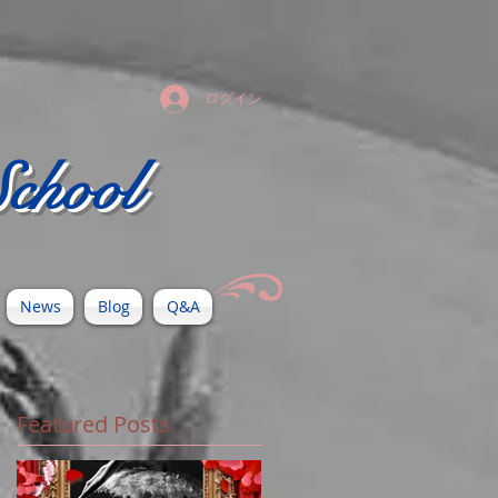
ログイン
chool
News
Blog
Q&A
Featured Posts