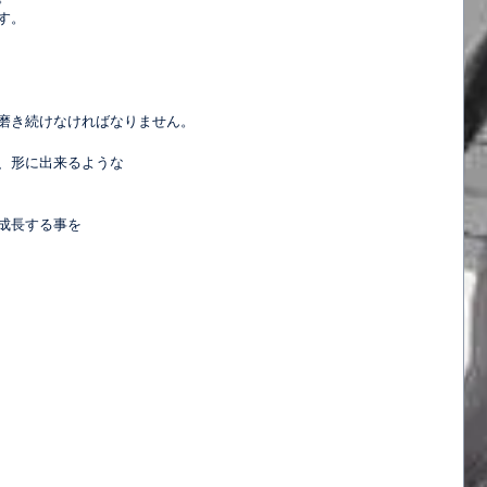
す。
磨き続けなければなりません。
、形に出来るような
成長する事を