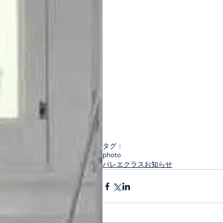
タグ：
photo
バレエクラスお知らせ