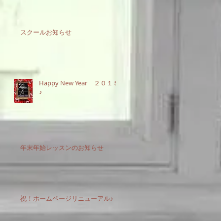
スクールお知らせ
Happy New Year ２０１５
♪
年末年始レッスンのお知らせ
祝！ホームページリニューアル♪