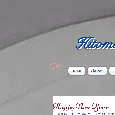
Hitomi
HOME
Classes
P
Happy New Ye
新年明けましておめでとうございます